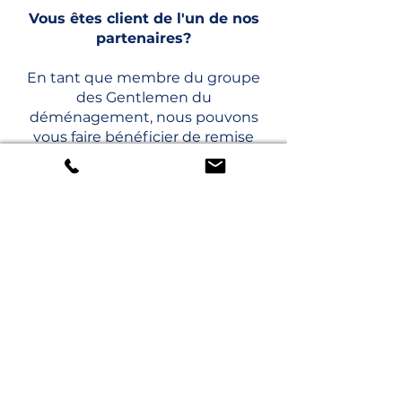
Vous êtes client de l'un de nos
partenaires?
En tant que membre du groupe
des Gentlemen du
déménagement, nous pouvons
vous faire bénéficier de remise
négociée pour que vous profitiez
de notre meilleur prix!
Conseil personnalisé
dans nos agences