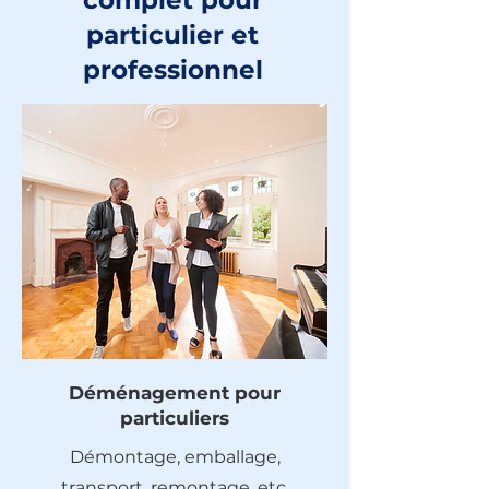
complet pour
particulier et
professionnel
Déménagement pour
particuliers
Démontage, emballage,
transport, remontage, etc.